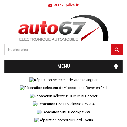
auto73@live.fr
MENU