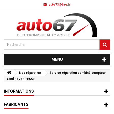
auto73@live.fr
MENU
Nos réparation
Service réparation combiné compteur
Land Rover P1623
INFORMATIONS
FABRICANTS