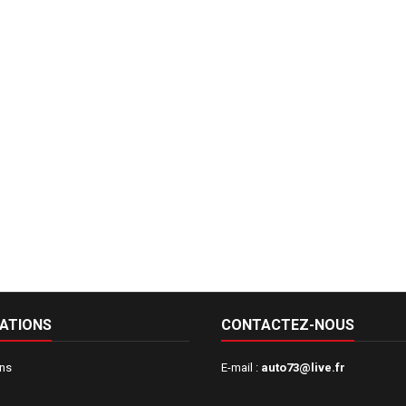
ATIONS
CONTACTEZ-NOUS
ons
E-mail :
auto73@live.fr