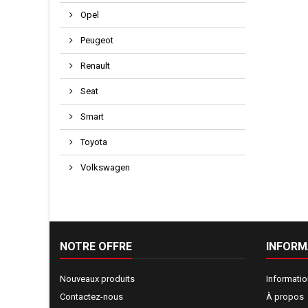
Opel
Peugeot
Renault
Seat
Smart
Toyota
Volkswagen
NOTRE OFFRE
INFORM
Nouveaux produits
Informati
Contactez-nous
À propos