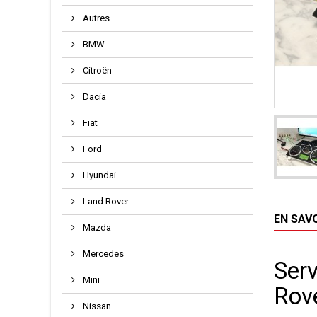
Autres
BMW
Citroën
Dacia
Fiat
Ford
Hyundai
Land Rover
EN SAV
Mazda
Mercedes
Ser
Mini
Rove
Nissan