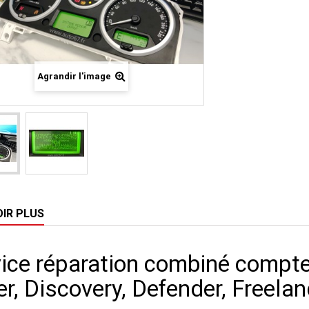
Agrandir l'image
OIR PLUS
vice réparation combiné compt
r, Discovery, Defender, Freelan