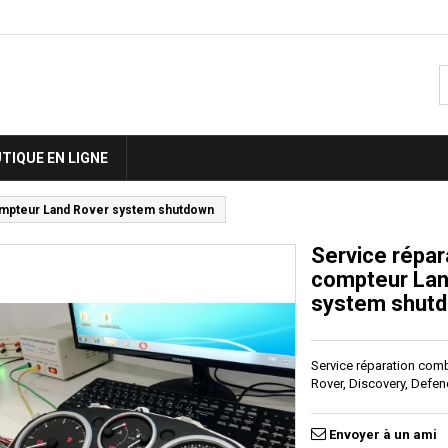
TIQUE EN LIGNE
ompteur Land Rover system shutdown
Service répa
compteur Lan
system shut
Service réparation co
Rover, Discovery, Defen
Envoyer à un ami