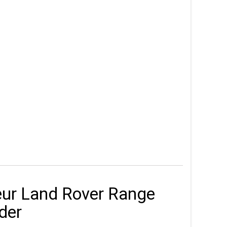
eur Land Rover Range
der