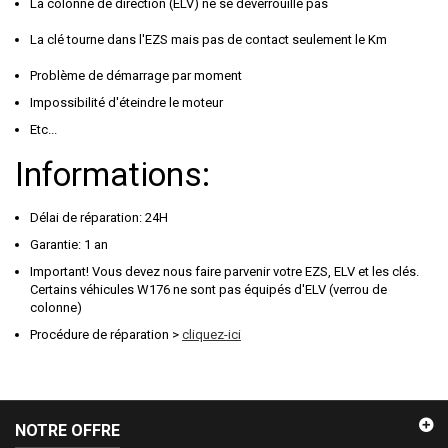
La colonne de direction (ELV) ne se déverrouille pas
La clé tourne dans l'EZS mais pas de contact seulement le Km
Problème de démarrage par moment
Impossibilité d'éteindre le moteur
Etc...
Informations:
Délai de réparation: 24H
Garantie: 1 an
Important! Vous devez nous faire parvenir votre EZS, ELV et les clés.
Certains véhicules W176 ne sont pas équipés d'ELV (verrou de
colonne)
Procédure de réparation >
cliquez-ici
NOTRE OFFRE