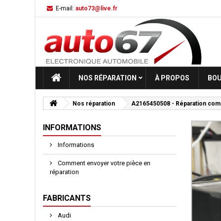
E-mail:
auto73@live.fr
NOS RÉPARATION
À PROPOS
BOU
Nos réparation
A2165450508 - Réparation com
INFORMATIONS
Informations
Comment envoyer votre pièce en
réparation
FABRICANTS
Audi