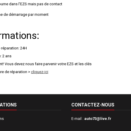
tourne dans l'EZS mais pas de contact
me de démarrage par moment
rmations:
 réparation: 24H
: 2 ans
t! Vous devez nous faire parvenir votre EZS et les clés
re de réparation >
cliquez-ici
ATIONS
CONTACTEZ-NOUS
ons
E-mail :
auto73@live.fr