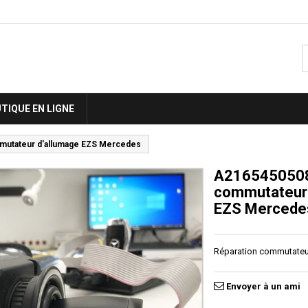
TIQUE EN LIGNE
mutateur d'allumage EZS Mercedes
A2165450508 
commutateur 
EZS Mercede
Réparation commutateu
Envoyer à un ami