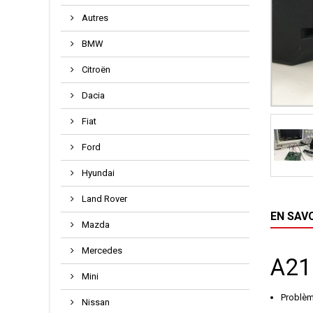
Autres
BMW
Citroën
Dacia
Fiat
Ford
Hyundai
Land Rover
EN SAV
Mazda
Mercedes
A21
Mini
Problè
Nissan