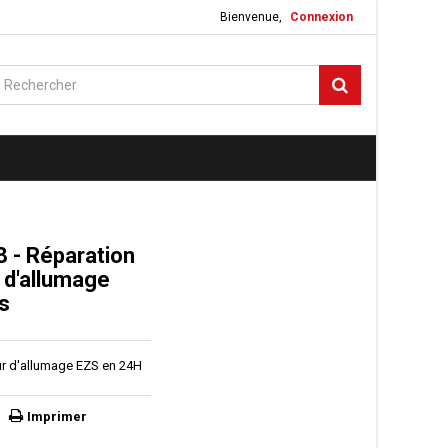
Bienvenue,
Connexion
- Réparation
d'allumage
s
r d'allumage EZS en 24H
Imprimer