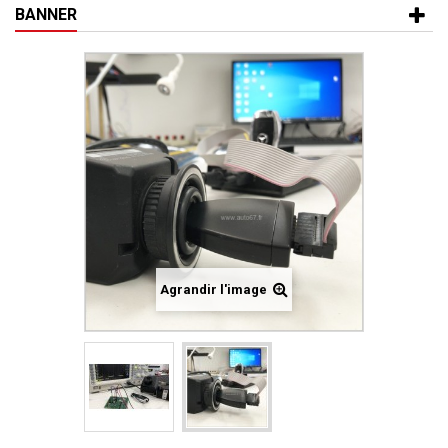
BANNER
Agrandir l'image