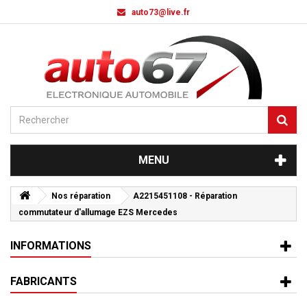
auto73@live.fr
MENU
Nos réparation
A2215451108 - Réparation
commutateur d'allumage EZS Mercedes
INFORMATIONS
FABRICANTS