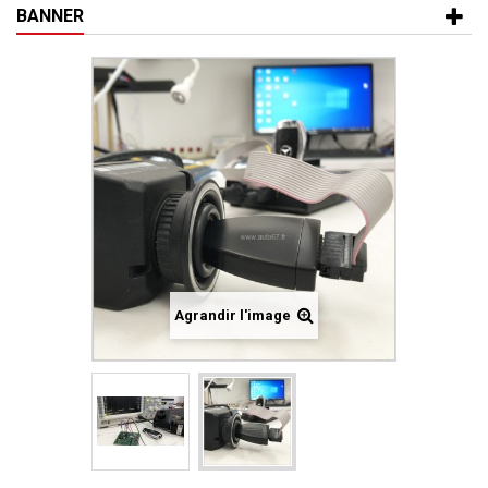
BANNER
Agrandir l'image