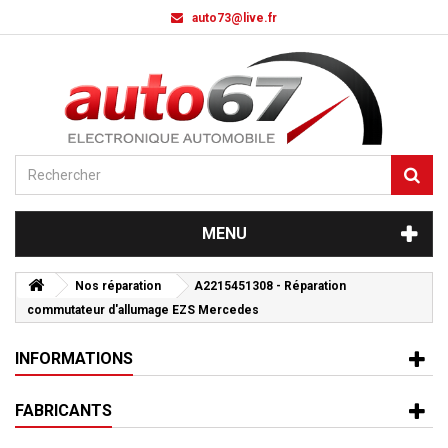
auto73@live.fr
MENU
Nos réparation
A2215451308 - Réparation
commutateur d'allumage EZS Mercedes
INFORMATIONS
FABRICANTS