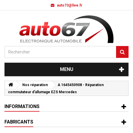
auto73@live.fr
MENU
Nos réparation
A 1645450908 - Réparation
commutateur d'allumage EZS Mercedes
INFORMATIONS
FABRICANTS