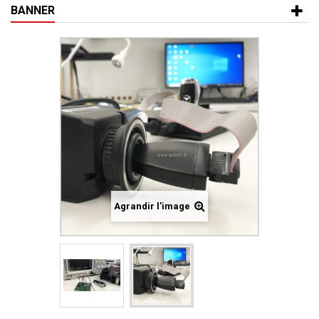
BANNER
Agrandir l'image