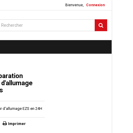
Bienvenue,
Connexion
paration
d'allumage
s
r d'allumage EZS en 24H
Imprimer