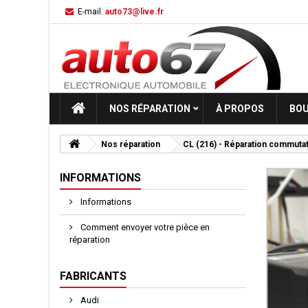
E-mail:
auto73@live.fr
NOS RÉPARATION
À PROPOS
BOU
Nos réparation
CL (216) - Réparation commuta
INFORMATIONS
Informations
Comment envoyer votre pièce en
réparation
FABRICANTS
Audi