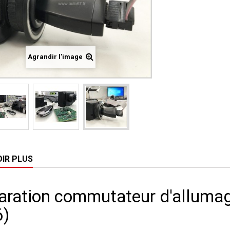
Agrandir l'image
OIR PLUS
aration commutateur d'alluma
6)