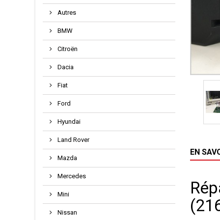
Autres
BMW
Citroën
Dacia
Fiat
Ford
Hyundai
Land Rover
EN SAV
Mazda
Mercedes
Rép
Mini
(21
Nissan