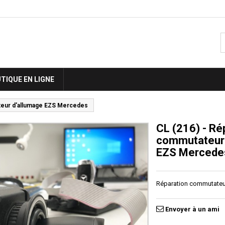
TIQUE EN LIGNE
teur d'allumage EZS Mercedes
CL (216) - Ré
commutateur 
EZS Mercede
Réparation commutateu
Envoyer à un ami