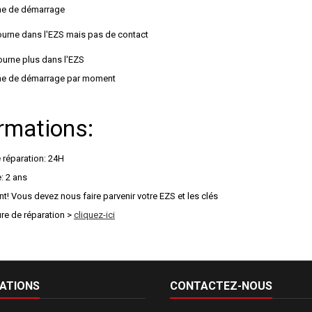
me de démarrage
tourne dans l'EZS mais pas de contact
tourne plus dans l'EZS
me de démarrage par moment
rmations:
 réparation: 24H
: 2 ans
t! Vous devez nous faire parvenir votre EZS et les clés
re de réparation >
cliquez-ici
ATIONS
CONTACTEZ-NOUS